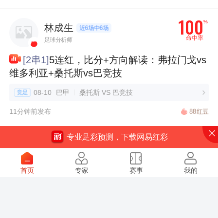
100
%
林成生
近6场中6场
命中率
足球分析师
[2串1]
5连红，比分+方向解读：弗拉门戈vs
维多利亚+桑托斯vs巴竞技
08-10
巴甲
桑托斯
VS
巴竞技
竞足
11分钟前发布
88红豆
专业足彩预测，下载网易红彩
首页
专家
赛事
我的