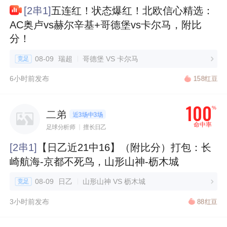
[2串1]
五连红！状态爆红！北欧信心精选：
AC奥卢vs赫尔辛基+哥德堡vs卡尔马，附比
分！
08-09
瑞超
哥德堡
VS
卡尔马
竞足
6小时前发布
158红豆
100
%
二弟
近3场中3场
命中率
足球分析师
擅长日乙
[2串1]
【日乙近21中16】（附比分）打包：长
崎航海-京都不死鸟，山形山神-枥木城
08-09
日乙
山形山神
VS
枥木城
竞足
3小时前发布
88红豆