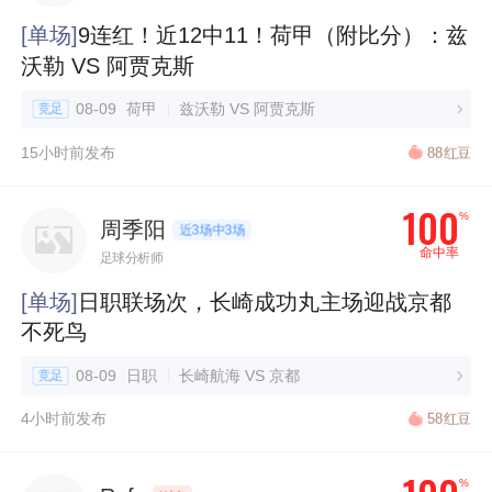
[单场]
9连红！近12中11！荷甲（附比分）：兹
沃勒 VS 阿贾克斯
08-09
荷甲
兹沃勒
VS
阿贾克斯
竞足
15小时前发布
88红豆
100
%
周季阳
近3场中3场
命中率
足球分析师
[单场]
日职联场次，长崎成功丸主场迎战京都
不死鸟
08-09
日职
长崎航海
VS
京都
竞足
4小时前发布
58红豆
%