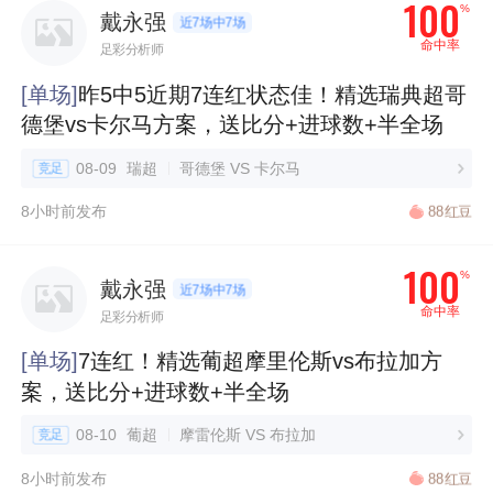
100
%
戴永强
近7场中7场
命中率
足彩分析师
[单场]
昨5中5近期7连红状态佳！精选瑞典超哥
德堡vs卡尔马方案，送比分+进球数+半全场
08-09
瑞超
哥德堡
VS
卡尔马
竞足
8小时前发布
88红豆
100
%
戴永强
近7场中7场
命中率
足彩分析师
[单场]
7连红！精选葡超摩里伦斯vs布拉加方
案，送比分+进球数+半全场
08-10
葡超
摩雷伦斯
VS
布拉加
竞足
8小时前发布
88红豆