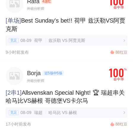
100
Rafa
4连红
命中率
外籍分析师
[单场]
Best Sunday's bet!! 荷甲 兹沃勒VS阿贾
克斯
08-09
荷甲
兹沃勒
VS
阿贾克斯
竞足
9小时前发布
88红豆
100
%
Borja
近5场中5场
命中率
外籍分析师
[2串1]
Allsvenskan Special Night! 🏆 瑞超串关
哈马比VS赫根 哥德堡VS卡尔马
08-09
瑞超
哈马比
VS
赫根
竞足
17小时前发布
88红豆